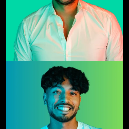
Nino
Songwriter