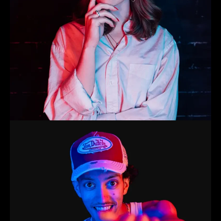
John
Trainer