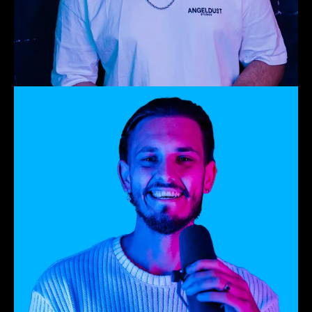
Ales
Lead Communicatie, Output &
Eindevents