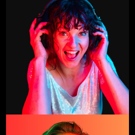
Trainer
Anne
Project Lead