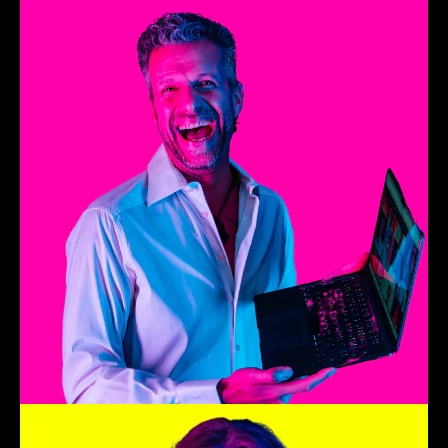
Alan
Founder 125Procent
Callista