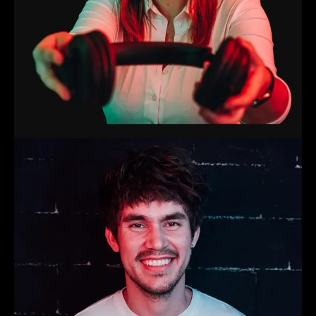
Pim
Producer