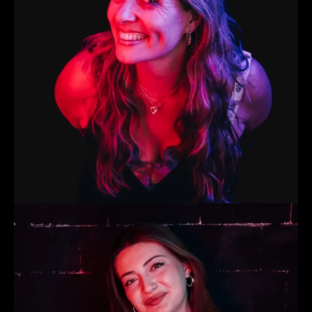
Gioia
Producer