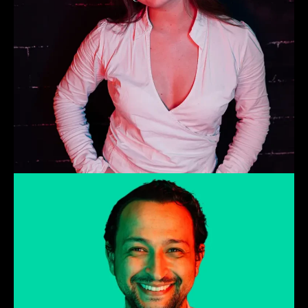
Larbi
Trainer