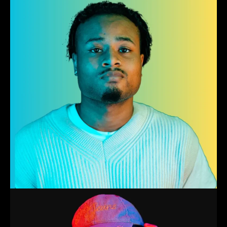
Producer
David
Producer