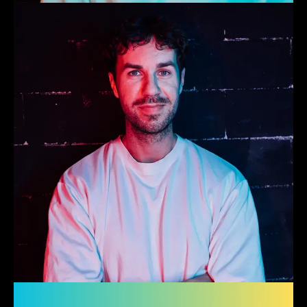
Lucas
Producer
Quinten