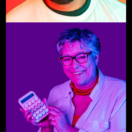
Jeannell
Finance