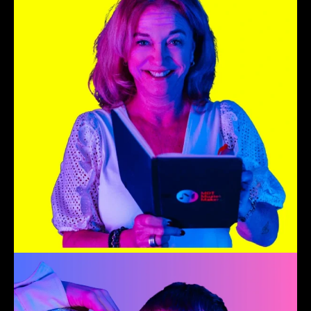
Projectmanager
Siebe
Productie