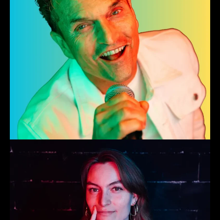
Susanne
Coördinator Levenskenners