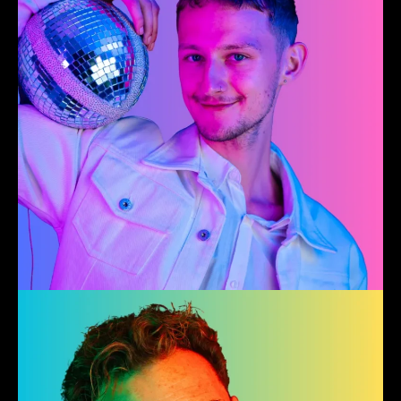
Jerry
Founder Fablefactory