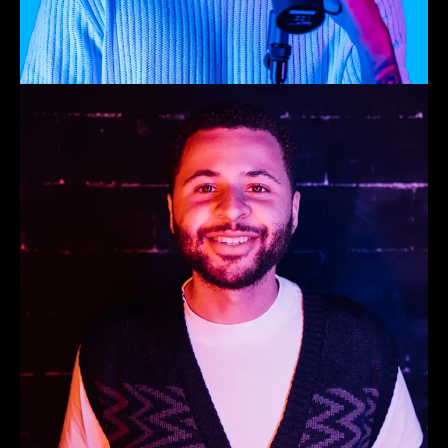
Noa
Producer