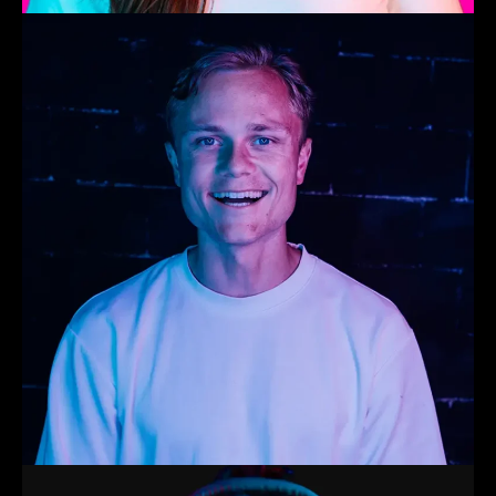
Floris
Trainer
Tineke