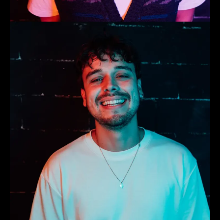
Quique
Producer