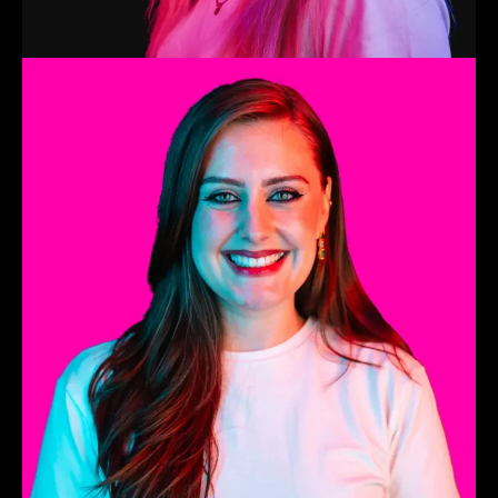
Amy
Songwriter