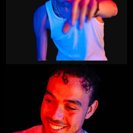
Joshua
Producer