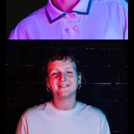
Merijn
Lead Muziek & Lesinhoud