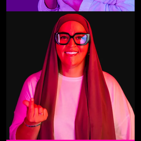
Hafsa
Lead Coaching Trainers