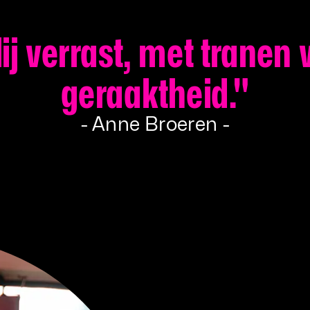
lij verrast, met tranen 
geraaktheid."
- Anne Broeren -