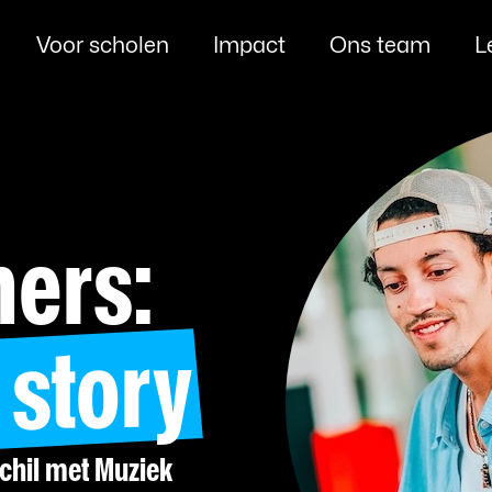
Voor scholen
Impact
Ons team
L
ers:
 story
chil met Muziek