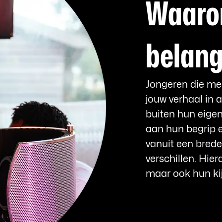
Waarom
belang
Jongeren die m
jouw verhaal in 
buiten hun eigen 
aan hun begrip 
vanuit een brede
verschillen. Hier
maar ook hun kij