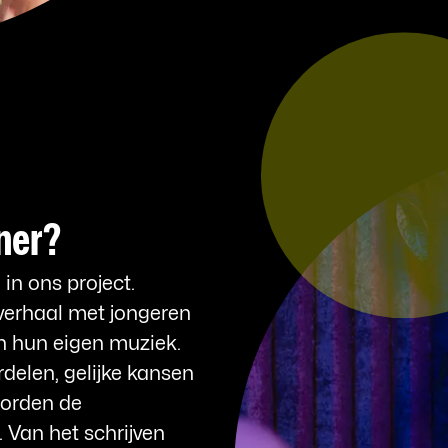
ner?
in ons project.
sverhaal met jongeren
in hun eigen muziek.
delen, gelijke kansen
worden de
 Van het schrijven