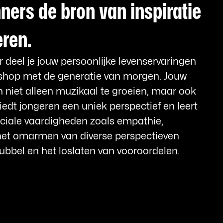
ners de bron van inspiratie
eren.
 deel je jouw persoonlijke levenservaringen
kshop met de generatie van morgen. Jouw
n niet alleen muzikaal te groeien, maar ook
iedt jongeren een uniek perspectief en leert
ociale vaardigheden zoals empathie,
et omarmen van diverse perspectieven
bubbel en het loslaten van vooroordelen.