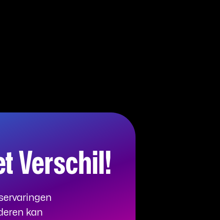
 Verschil!
nservaringen
nderen kan