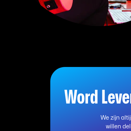
Word Leve
We zijn alt
willen de