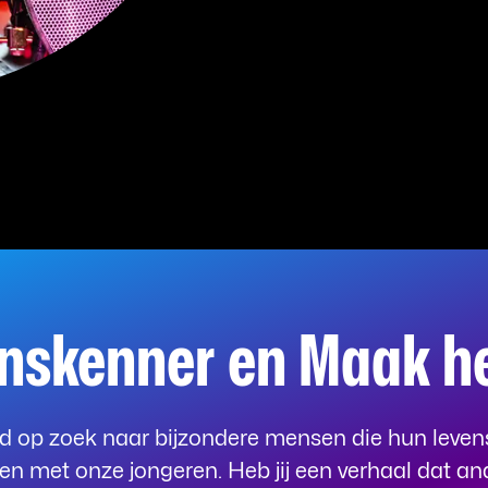
nskenner en Maak het
ijd op zoek naar bijzondere mensen die hun leve
len met onze jongeren. Heb jij een verhaal dat a