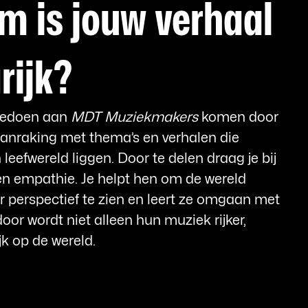
 is jouw verhaal
rijk?
eedoen aan
MDT Muziekmakers
komen door
aanraking met thema’s en verhalen die
leefwereld liggen. Door te delen draag je bij
en empathie. Je helpt hen om de wereld
r perspectief te zien en leert ze omgaan met
door wordt niet alleen hun muziek rijker,
k op de wereld.