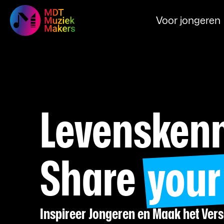
Voor jongeren
Levenskenn
your
Share
Inspireer Jongeren en Maak het Vers