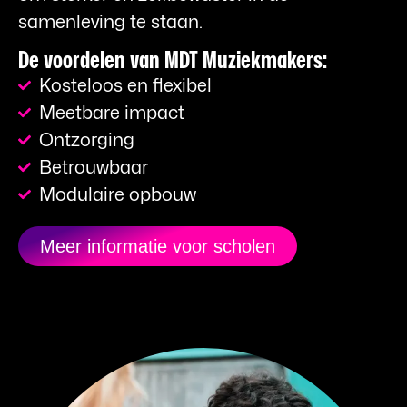
samenleving te staan.
De voordelen van MDT Muziekmakers:
Kosteloos en flexibel
Meetbare impact
Ontzorging
Betrouwbaar
Modulaire opbouw
Meer informatie voor scholen