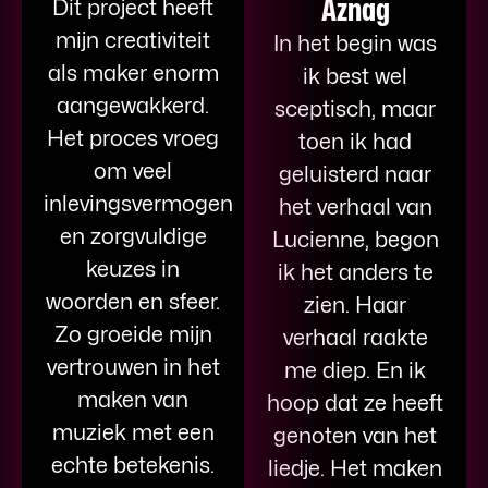
Aznag
Dit project heeft
mijn creativiteit
In het begin was
als maker enorm
ik best wel
aangewakkerd.
sceptisch, maar
Het proces vroeg
toen ik had
om veel
geluisterd naar
inlevingsvermogen
het verhaal van
en zorgvuldige
Lucienne, begon
keuzes in
ik het anders te
woorden en sfeer.
zien. Haar
Zo groeide mijn
verhaal raakte
vertrouwen in het
me diep. En ik
maken van
hoop dat ze heeft
muziek met een
genoten van het
echte betekenis.
liedje. Het maken